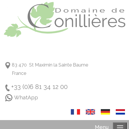
83 470 St Maximin la Sainte Baume
France
+33 (0)6 81 34 12 00
WhatApp
Menu