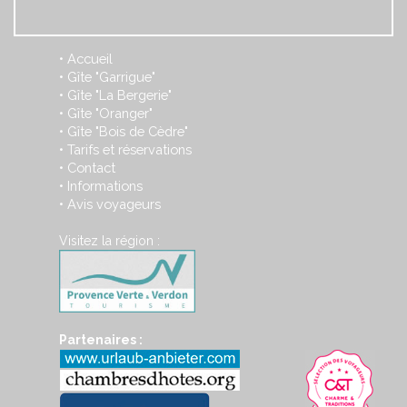
Accueil
•
Gîte "Garrigue"
•
Gîte "La Bergerie"
•
Gîte "Oranger"
•
Gîte "Bois de Cèdre"
•
Tarifs et réservations
•
Contact
•
Informations
•
Avis voyageurs
•
Visitez la région :
Partenaires :