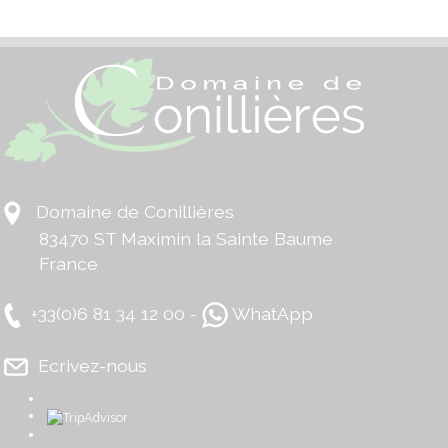
Domaine de Conillières
83470 ST Maximin la Sainte Baume
France
+33(0)6 81 34 12 00 -
WhatApp
Ecrivez-nous
​